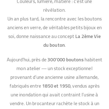
Couleurs, lumière, matière : c’est une
révélation.
Un an plus tard, la rencontre avec les boutons
anciens en verre, de véritables petits bijoux en
soi, donne naissance au concept
La 2ème Vie
du bouton
.
Aujourd’hui, près de
300’000
boutons
habitent
mon atelier — un stock exceptionnel
provenant d’une ancienne usine allemande,
fabriqués entre
1850 et 1950
, vendus après
une inondation qui avait contraint l’usine à
vendre. Un brocanteur rachète le stock à un