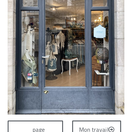
page
Mon travail