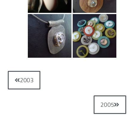
2003
2005